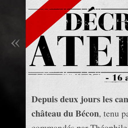
«
Depuis deux jours les can
château du Bécon
, tenu p
commandés par Théophile