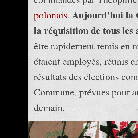
Aujourd’hui la
polonais
.
la réquisition de tous les
être rapidement remis en m
étaient employés, réunis e
résultats des élections co
Commune, prévues pour auj
demain.