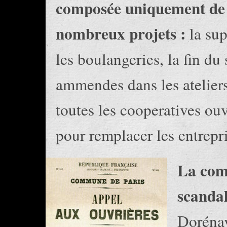
composée uniquement de t
nombreux projets :
la sup
les boulangeries, la fin d
ammendes dans les ateliers
toutes les cooperatives ouv
pour remplacer les entrepri
La comm
scandal
Dorénav