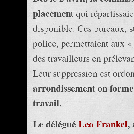
placemen
t qui répartissai
disponible. Ces bureaux, st
police, permettaient aux « 
des travailleurs en prélev
Leur suppression est ordon
arrondissement on forme 
travail.
Le délégué
Leo Frankel
,