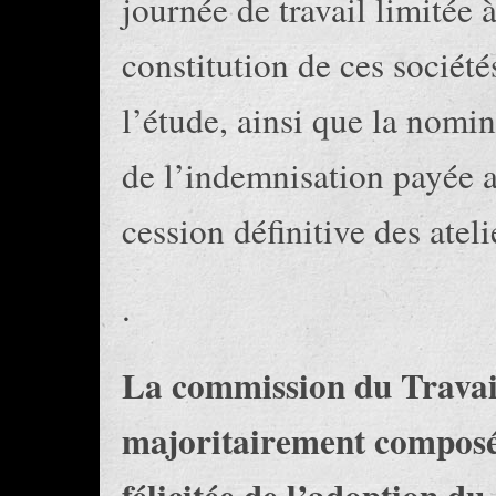
journée de travail limitée 
constitution de ces société
l’étude, ainsi que la nomi
de l’indemnisation payée au
cession définitive des ateli
.
La commission du Travail
majoritairement composée