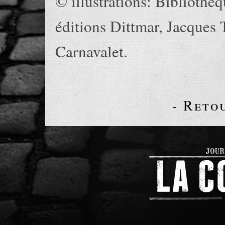
© illustrations: Bibliothèq
éditions Dittmar, Jacques 
Carnavalet.
- Reto