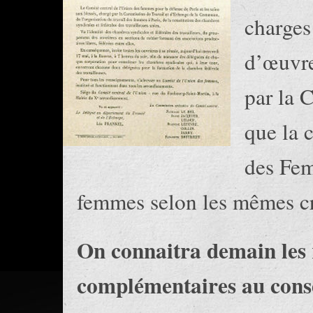
charges
d’œuvre
par la 
que la 
des Fem
femmes selon les mêmes cr
On connaitra demain les r
complémentaires au cons