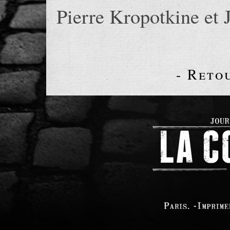
Pierre Kropotkine et 
- Reto