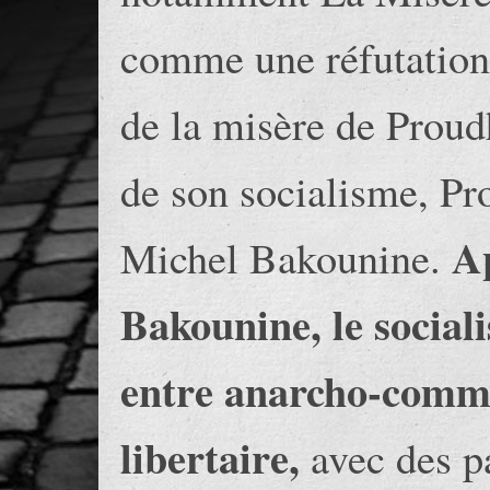
comme une réfutation 
de la misère de Proud
de son socialisme, Pr
Ap
Michel Bakounine.
Bakounine, le sociali
entre anarcho-commu
libertaire,
avec des pa