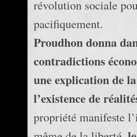
révolution sociale pou
pacifiquement.
Proudhon donna dan
contradictions écon
une explication de la
l’existence de réalit
propriété manifeste l’
l
même de la liberté,