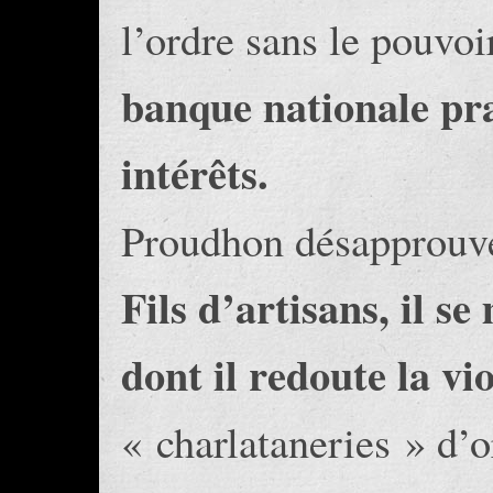
l’ordre sans le pouvoir
banque nationale pra
intérêts.
Proudhon désapprouve 
Fils d’artisans, il se
dont il redoute la vi
« charlataneries » d’o