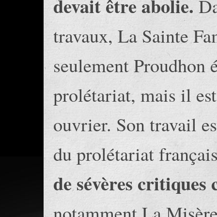
devait être abolie.
Da
travaux, La Sainte Fa
seulement Proudhon éc
prolétariat, mais il e
ouvrier. Son travail e
du prolétariat françai
de sévères critiques
notamment La Misère 