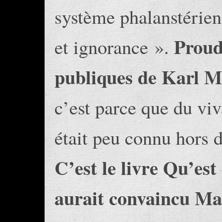
système phalanstérien
Proud
et ignorance ».
publiques de Karl M
c’est parce que du vi
était peu connu hors d
C’est le livre Qu’est
aurait convaincu Mar