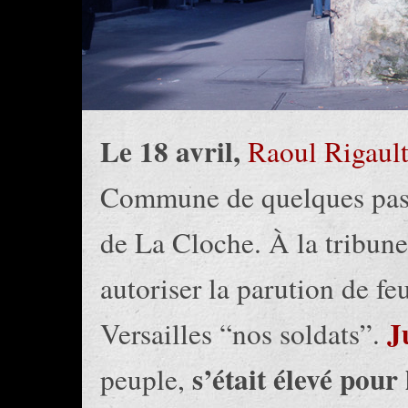
Le 18 avril,
Raoul Rigaul
Commune de quelques passa
de La Cloche. À la tribune,
autoriser la parution de fe
J
Versailles “nos soldats”.
s’était élevé pour 
peuple,