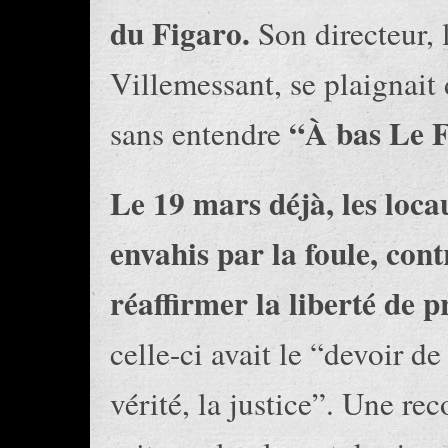
du Figaro.
Son directeur, 
Villemessant, se plaignait 
“À bas Le F
sans entendre
Le 19 mars déjà, les loca
envahis par la foule, con
réaffirmer la liberté de p
celle-ci avait le “devoir de
vérité, la justice”. Une r