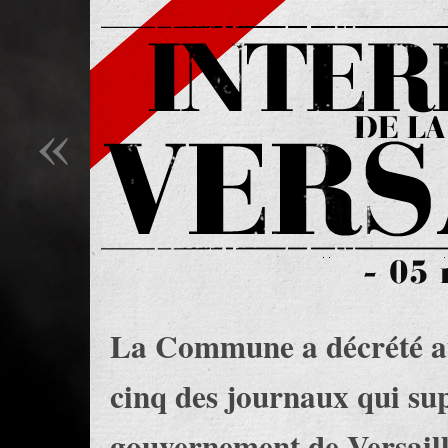
«
La Commune a décrété au
cinq des journaux qui su
gouvernement de Versaill