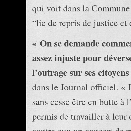
qui voit dans la Commune 
“lie de repris de justice et
« On se demande comment 
assez injuste pour déverse
l’outrage sur ses citoyens
dans le Journal officiel. « 
sans cesse être en butte à l
permis de travailler à leu
contre eux un concert de m