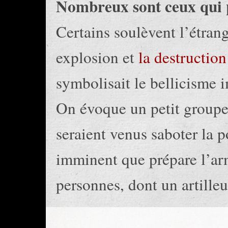
Nombreux sont ceux qui p
Certains soulèvent l’étran
explosion et
la destructio
symbolisait le bellicisme i
On évoque un petit groupe,
seraient venus saboter la po
imminent que prépare l’ar
personnes, dont un artilleur