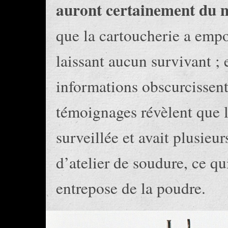
auront certainement du ma
que la cartoucherie a empo
laissant aucun survivant ; 
informations obscurcissent
témoignages révèlent que l
surveillée et avait plusieu
d’atelier de soudure, ce q
entrepose de la poudre.