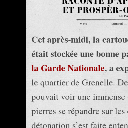
Cet après-midi, la carto
était stockée une bonne p
la Garde Nationale
, a ex
le quartier de Grenelle. 
pouvait voir une immense 
pierres se répandre sur les
détonation s’est faite ente