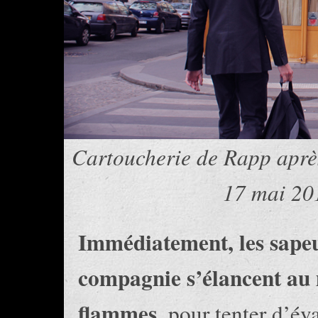
Cartoucherie de Rapp aprè
17 mai 20
Immédiatement, les sapeu
compagnie s’élancent au m
flammes
, pour tenter d’év