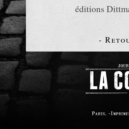
éditions Dittm
- Reto