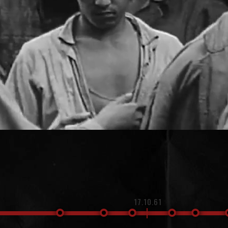
17.10.61